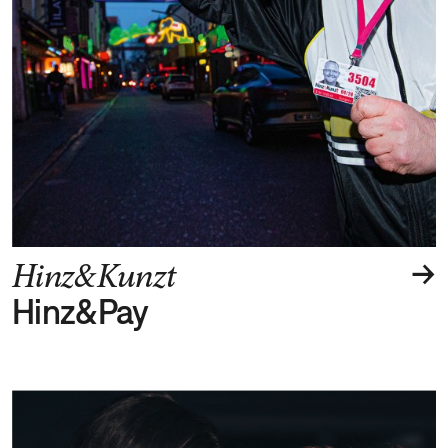
→
Hinz&Kunzt
Hinz&Pay