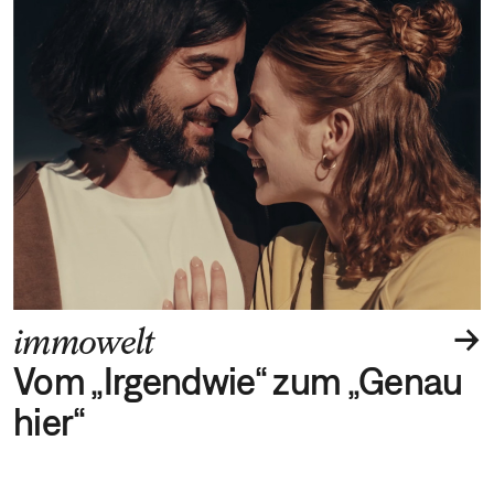
→
immowelt
Vom „Irgendwie“ zum „Genau
hier“