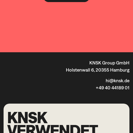
KNSK Group GmbH
Holstenwall 6, 20355 Hamburg
hi@knsk.de
+49 40 44189 01
KNSK
VERWENDET