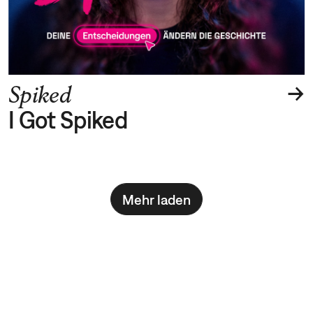
→
Spiked
I Got Spiked
Mehr laden