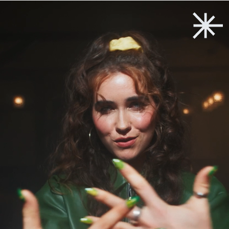
Zurück zum Start
→